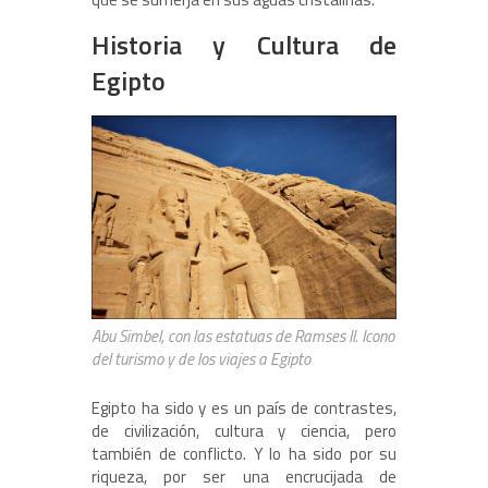
Historia y Cultura de
Egipto
Abu Simbel, con las estatuas de Ramses II. Icono
del turismo y de los viajes a Egipto
Egipto ha sido y es un país de contrastes,
de civilización, cultura y ciencia, pero
también de conflicto. Y lo ha sido por su
riqueza, por ser una encrucijada de