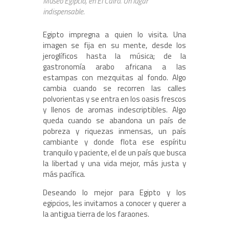
Museo Egipcio, en El Cairo. Un lugar
indispensable.
Egipto impregna a quien lo visita. Una
imagen se fija en su mente, desde los
jeroglíficos hasta la música; de la
gastronomía arabo africana a las
estampas con mezquitas al fondo. Algo
cambia cuando se recorren las calles
polvorientas y se entra en los oasis frescos
y llenos de aromas indescriptibles. Algo
queda cuando se abandona un país de
pobreza y riquezas inmensas, un país
cambiante y donde flota ese espíritu
tranquilo y paciente, el de un país que busca
la libertad y una vida mejor, más justa y
más pacífica.
Deseando lo mejor para Egipto y los
egipcios, les invitamos a conocer y querer a
la antigua tierra de los faraones.