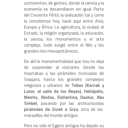
continentes, de gentes, donde la ciencia y la
economía se desarrollaron sin igual. Parte
del Creciente Fértil, la civilización tal y como
la concebimos hoy, nació aquí entre Asía,
Europa y África. La agricultura, la ciudad, el
Estado, la religión organizada, la educación,
la ciencia, los monumentos y el arte
complejo, todo surgió entre el Nilo y los
grandes ríos mesopotámicos.
De ahí la monumentalidad que hoy no deja
de sorprender al visitante. Desde las
mastabas y las pirámides truncadas de
Saqqara, hasta los grandes complejos
religiosos y urbanos de
Tebas (Karnak y
Luxor, el valle de los Reyes), Heliópolis,
Menfis, Abidos, Elefantina, Dashur, Abu
Simbel
, pasando por las archiconocidas
pirámides de Gizeh o Giza
, otra de las
maravillas del mundo antiguo.
Pero no sólo el Egipto antiguo ha dejado su