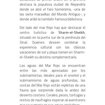
destaca la populosa ciudad de Alejandría
donde se alzó el faro homónimo, -una de
las siete maravillas del Mundo Antiguo-, y
donde ardió la también famosa biblioteca.
Del lado del mar Rojo hay que destacar el
centro turístico de
Sharm-el-Sheikh
,
situado en la punta sur de la península del
Sinaí. Quienes deseen combinar la
experiencia cultural con las clásicas
vacaciones de sol y playa tienen en Sharm-
el-Sheikh su destino complementario.
Las aguas del Mar Rojo se encuentran
entre las más apreciadas por los
submarinistas. Ideales para el snorkel y el
submarinismo de aguas profundas, las
costas del Mar Rojo están repletas de una
fauna que sorprende dada la aridez del
desierto costero. Corales, peces, tortugas y
restos de naufragios esperan al aventurero
que se sumerja en sus aguas cristalinas.