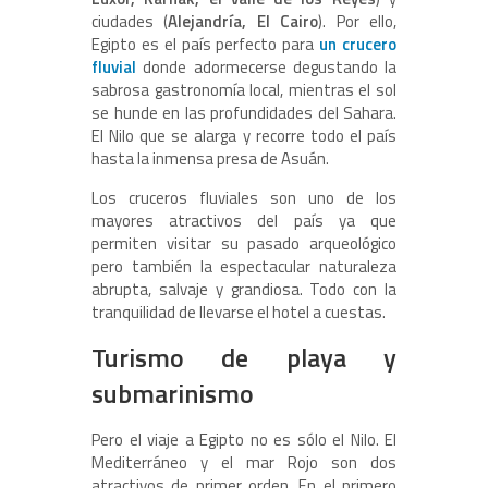
ciudades (
Alejandría, El Cairo
). Por ello,
Egipto es el país perfecto para
un crucero
fluvial
donde adormecerse degustando la
sabrosa gastronomía local, mientras el sol
se hunde en las profundidades del Sahara.
El Nilo que se alarga y recorre todo el país
hasta la inmensa presa de Asuán.
Los cruceros fluviales son uno de los
mayores atractivos del país ya que
permiten visitar su pasado arqueológico
pero también la espectacular naturaleza
abrupta, salvaje y grandiosa. Todo con la
tranquilidad de llevarse el hotel a cuestas.
Turismo de playa y
submarinismo
Pero el viaje a Egipto no es sólo el Nilo. El
Mediterráneo y el mar Rojo son dos
atractivos de primer orden. En el primero