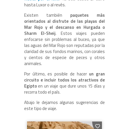
hasta Luxor o al revés.
Existen también
paquetes más
orientados al disfrute de las playas del
Mar Rojo y el descanso en Hurgada o
Sharm El-Sheij
. Estos viajes pueden
enfocarse sin problemas al buceo, ya que
las aguas del Mar Rojo son reputadas por la
claridad de sus fondos marinos, con corales
y cientos de especie de peces y otros
animales.
Por último, es posible de hacer
un gran
circuito e incluir todos los atractivos de
Egipto
en un viaje que dure unos 15 días y
recorra todo el país.
Abajo le dejamos algunas sugerencias de
este tipo de viaje.