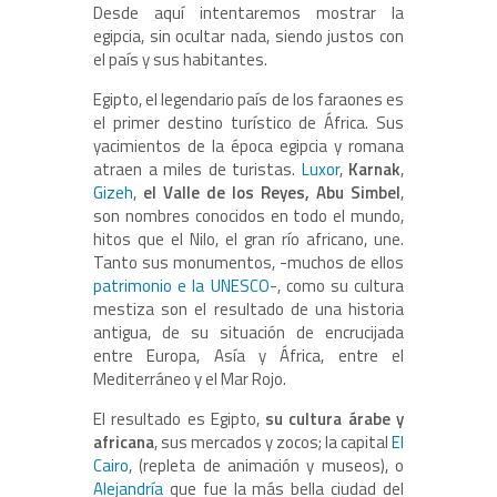
Desde aquí intentaremos mostrar la
egipcia, sin ocultar nada, siendo justos con
el país y sus habitantes.
Egipto, el legendario país de los faraones es
el primer destino turístico de África. Sus
yacimientos de la época egipcia y romana
atraen a miles de turistas.
Luxor
,
Karnak
,
Gizeh
,
el Valle de los Reyes, Abu Simbel
,
son nombres conocidos en todo el mundo,
hitos que el Nilo, el gran río africano, une.
Tanto sus monumentos, -muchos de ellos
patrimonio e la UNESCO
-, como su cultura
mestiza son el resultado de una historia
antigua, de su situación de encrucijada
entre Europa, Asía y África, entre el
Mediterráneo y el Mar Rojo.
El resultado es Egipto,
su cultura árabe y
africana
, sus mercados y zocos; la capital
El
Cairo
, (repleta de animación y museos), o
Alejandría
que fue la más bella ciudad del