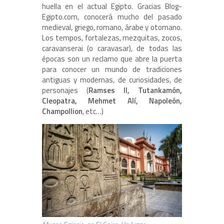
huella en el actual Egipto. Gracias Blog-
Egipto.com, conocerá mucho del pasado
medieval, griego, romano, árabe y otomano.
Los tempos, fortalezas, mezquitas, zocos,
caravanserai (o caravasar), de todas las
épocas son un reclamo que abre la puerta
para conocer un mundo de tradiciones
antiguas y modernas, de curiosidades, de
personajes (
Ramses II, Tutankamón,
Cleopatra, Mehmet Alí, Napoleón,
Champollion
, etc…)