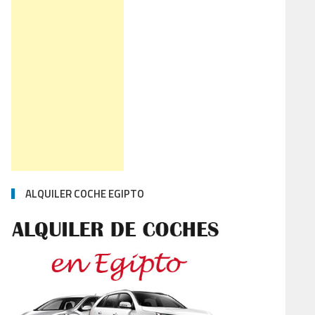
ALQUILER COCHE EGIPTO