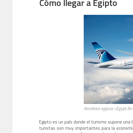
Cómo llegar a Egipto
Aerolinea egipcia «Egypt Air
Egipto es un país donde el turismo supone una b
turistas son muy importantes para la economía 