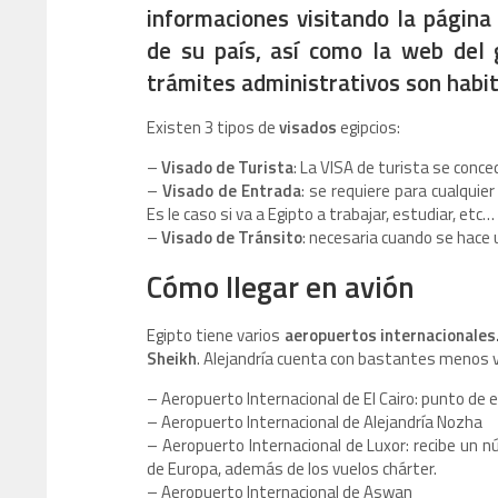
informaciones visitando la página
de su país, así como la web del 
trámites administrativos son habit
Existen 3 tipos de
visados
egipcios:
–
Visado de Turista
: La VISA de turista se conc
–
Visado de Entrada
: se requiere para cualquier
Es le caso si va a Egipto a trabajar, estudiar, etc…
–
Visado de Tránsito
: necesaria cuando se hace u
Cómo llegar en avión
Egipto tiene varios
aeropuertos internacionales
Sheikh
. Alejandría cuenta con bastantes menos v
– Aeropuerto Internacional de El Cairo: punto de e
– Aeropuerto Internacional de Alejandría Nozha
– Aeropuerto Internacional de Luxor: recibe un n
de Europa, además de los vuelos chárter.
– Aeropuerto Internacional de Aswan