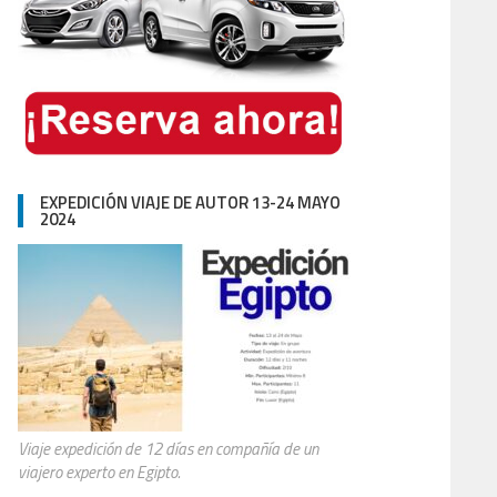
EXPEDICIÓN VIAJE DE AUTOR 13-24 MAYO
2024
Viaje expedición de 12 días en compañía de un
viajero experto en Egipto.