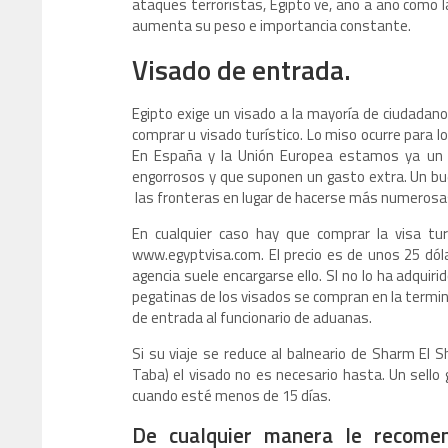
ataques terroristas, Egipto ve, año a año como l
aumenta su peso e importancia constante.
Visado de entrada.
Egipto exige un visado a la mayoría de ciudadan
comprar u visado turístico. Lo miso ocurre para 
En España y la Unión Europea estamos ya un
engorrosos y que suponen un gasto extra. Un bue
las fronteras en lugar de hacerse más numerosa
En cualquier caso hay que comprar la visa tur
www.egyptvisa.com. El precio es de unos 25 dólar
agencia suele encargarse ello. SI no lo ha adquir
pegatinas de los visados se compran en la termina
de entrada al funcionario de aduanas.
Si su viaje se reduce al balneario de Sharm El S
Taba) el visado no es necesario hasta. Un sello
cuando esté menos de 15 días.
De cualquier manera le recomen