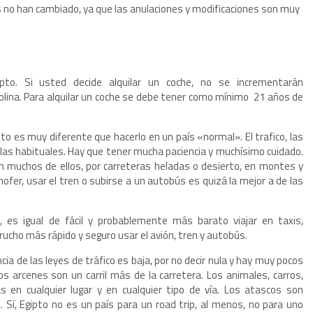
no han cambiado, ya que las anulaciones y modificaciones son muy
pto. Si usted decide alquilar un coche, no se incrementarán
solina. Para alquilar un coche se debe tener como mínimo 21 años de
to es muy diferente que hacerlo en un país «normal». El trafico, las
las habituales. Hay que tener mucha paciencia y muchísimo cuidado.
 muchos de ellos, por carreteras heladas o desierto, en montes y
ofer, usar el tren o subirse a un autobús es quizá la mejor a de las
es igual de fácil y probablemente más barato viajar en taxis,
rucho más rápido y seguro usar el avión, tren y autobús.
ia de las leyes de tráfico es baja, por no decir nula y hay muy pocos
s arcenes son un carril más de la carretera. Los animales, carros,
 en cualquier lugar y en cualquier tipo de vía. Los atascos son
 Sí, Egipto no es un país para un road trip, al menos, no para uno