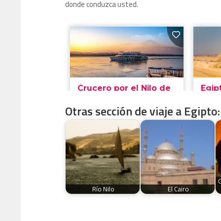
donde conduzca usted.
Otras sección de viaje a Egipto:
Río Nilo
El Cairo