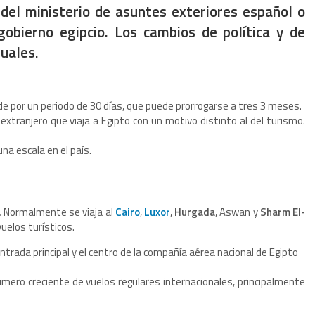
 del ministerio de asuntes exteriores español o
gobierno egipcio. Los cambios de política y de
uales.
ede por un periodo de 30 días, que puede prorrogarse a tres 3 meses.
 extranjero que viaja a Egipto con un motivo distinto al del turismo.
na escala en el país.
.
Normalmente se viaja al
Cairo
,
Luxor
,
Hurgada
, Aswan y
Sharm El-
uelos turísticos.
ntrada principal y el centro de la compañía aérea nacional de Egipto
úmero creciente de vuelos regulares internacionales, principalmente