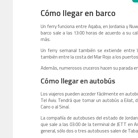
Cómo llegar en barco
Un ferry funciona entre Aqaba, en Jordania y Nuw
barco sale a las 13:00 horas de acuerdo a su c
más.
Un ferry semanal también se extiende entre 
también entre la costa del Mar Rojo a los puertos
Además, numerosos cruceros hacen su parada en
Cómo llegar en autobús
Los viajeros pueden acceder fácilmente en autobú
Tel Aviv. Tendrá que tomar un autobús a Eilat, 
Cairo o al Sinaí.
La compañía de autobuses del estado de Jordani
que sale a las 03:00 de la terminal de JETT en 
general, sólo dos o tres autobuses salen de Taba 