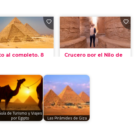
Guía de Turismo y Viajes
por Egipto
Las Pirámides de Giza