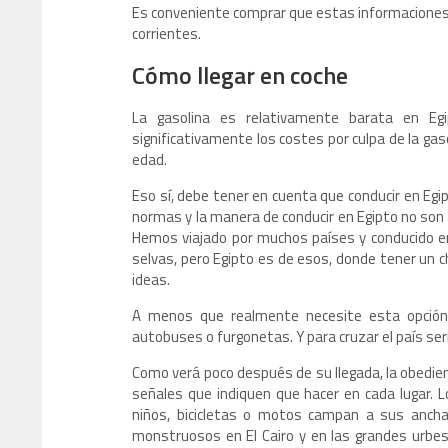
Es conveniente comprar que estas informaciones 
corrientes.
Cómo llegar en coche
La gasolina es relativamente barata en Egi
significativamente los costes por culpa de la ga
edad.
Eso sí, debe tener en cuenta que conducir en Egip
normas y la manera de conducir en Egipto no son 
Hemos viajado por muchos países y conducido en
selvas, pero Egipto es de esos, donde tener un ch
ideas.
A menos que realmente necesite esta opción, 
autobuses o furgonetas. Y para cruzar el país ser
Como verá poco después de su llegada, la obedienc
señales que indiquen que hacer en cada lugar. Lo
niños, bicicletas o motos campan a sus anchas
monstruosos en El Cairo y en las grandes urbes.