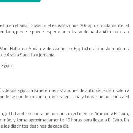
eiba en el Sinaí, cuyos billetes vales unos 70€ aproximadamente. El
alendario, pero se puede esperar un retraso de hasta 40 minutos o
Wadi Halfa en Sudán y de Asuán en Egipto.Los Transbordadores
 de Arabia Saudita y Jordania.
 Egipto.
s desde Egipto a Israel en las estaciones de autobús en Jerusalén y
donde se puede cruzar la frontera en Taba y tomar un autobús a El
a, Jett, también opera un autobús directo entre Ammán y El Cairo,
Ammán, y toma aproximadamente 19 horas para llegar a El Cairo. En
a los distintos destinos de cada día.