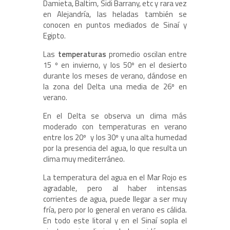
Damieta, Baltim, Sidi Barrany, etc y rara vez
en Alejandría, las heladas también se
conocen en puntos mediados de Sinaí y
Egipto.
Las
temperaturas
promedio oscilan entre
15 º en invierno, y los 50º en el desierto
durante los meses de verano, dándose en
la zona del Delta una media de 26º en
verano.
En el Delta se observa un clima más
moderado con temperaturas en verano
entre los 20º y los 30º y una alta humedad
por la presencia del agua, lo que resulta un
clima muy mediterráneo.
La temperatura del agua en el Mar Rojo es
agradable, pero al haber intensas
corrientes de agua, puede llegar a ser muy
fría, pero por lo general en verano es cálida.
En todo este litoral y en el Sinaí sopla el