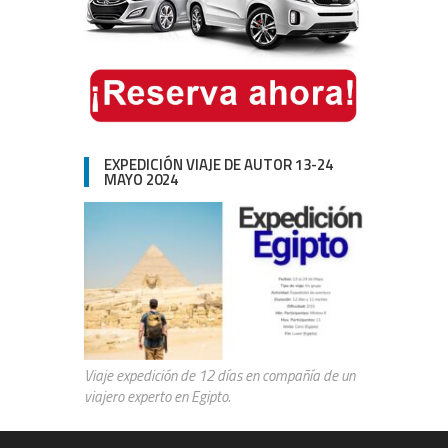
EXPEDICIÓN VIAJE DE AUTOR 13-24
MAYO 2024
Viaje expedición de 12 días en compañía de un
viajero experto en Egipto.