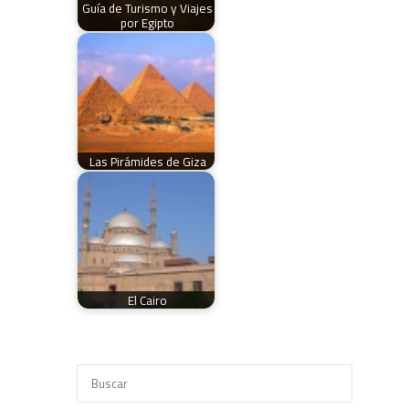
Guía de Turismo y Viajes
por Egipto
Las Pirámides de Giza
El Cairo