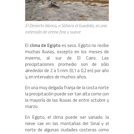
El Desierto blanco, o Sáhara el Guedida, es una
extensión de arena fina y suave
El
clima de Egipto
es seco. Egipto no recibe
muchas lluvias, excepto en los meses de
invierno, al sur de El Cairo. Las
precipitaciones promedio son de sólo
alrededor de 2 a 5 mm (0,1 a 0,2 en) por año
y, en intervalos de muchos años.
En una muy delgada franja de la costa norte
la precipitación puede ser tan alta como con
la mayoría de las lluvias de entre octubre y
marzo.
En Egipto, el clima puede ser variado: la
nieve cae en las montañas del Sinaí y el
norte de algunas ciudades costeras como