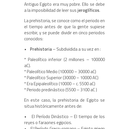
Antiguo Egipto era muy pobre. Ello se debe
a la imposibilidad de leer sus
jeroglíficos
.
La prehistoria, se conoce como el periodo en
el tiempo antes de que la gente supiese
escribir, y se puede dividir en cinco periodos
conocidos:
•
Prehistoria
– Subdividida a su vez en :
* Paleolítico inferior (2 millones – 100000
aC).
* Paleolítico Medio (100000 – 30000 aC)
* Paleolítico Superior (30000 – 10000 AC)
* Era Epipaleolítico (10000 – c. 5500 aC)
* Periodo predinástico (5500 – 3100 aC )
En este caso, la prehistoria de Egipto se
situa históricamente antes de:
• El Período Dinástico – El tiempo de los
reyes o faraones egipcios.
• El Período Greco-romano – Egipto griego