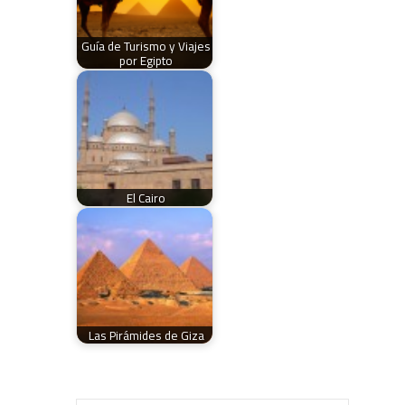
Guía de Turismo y Viajes
por Egipto
El Cairo
Las Pirámides de Giza