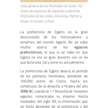
Vista general de las Pirámides de Gizah. Por
orden de izquierda de izquierda a derecha,
Pirámides de las reinas, Micerinos, Kefrén y
Keops, la mayor, al final.
La prehistoria de Egipto es la gran
desconocida de los historiadores y
amantes del mundo egipcio. No se sabe
mucho acerca de los
egipcios
prehistóricos
, lo que si se sabe es que
Egipto no era un gran desierto con un río
que da la vida, tal y como es actualmente.
La prehistoria de Egipto abarca el período
de los primeros homínidos, alrededor de
700.000 antes de Cristo, hasta los
comienzos de la dinastía a finales del año
3000 AC
cuando la 1 ª Dinastía de faraones
egipcios comenzaba su imperio. Hasta
mediados del siglo XIX, la información que
se tenía alrededor de la prehistoria y del