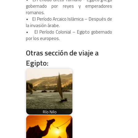
gobernado por reyes y emperadores
romanos.
• El Período Arcaico Islámica – Después de
la invasión árabe.
• El Período Colonial – Egipto gobernado
por los europeos.
Otras sección de viaje a
Egipto:
Río Nilo