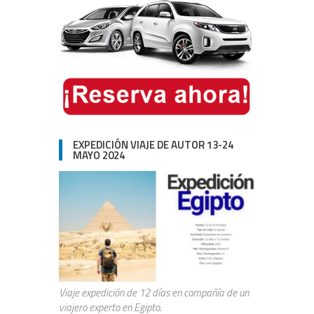
EXPEDICIÓN VIAJE DE AUTOR 13-24
MAYO 2024
Viaje expedición de 12 días en compañía de un
viajero experto en Egipto.