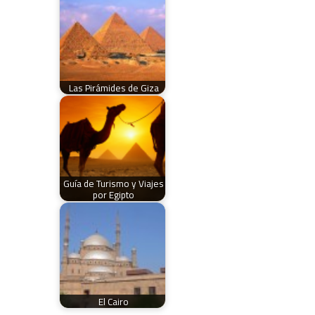
Las Pirámides de Giza
Guía de Turismo y Viajes
por Egipto
El Cairo