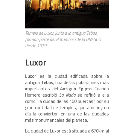
Templo de Luxor, junto a la antigua Tebas,
forman parte del Patrimonio de la UNESCO
desde 1979.
Luxor
Luxor
es la ciudad edificada sobre la
antigua
Tebas
, una de las poblaciones más
importantes del
Antiguo Egipto
. Cuando
Homero escribió
La Ilíada
se refirió a ella
como “la ciudad de las 100 puertas”, por su
gran cantidad de templos, que aún hoy en
día la convierten en una de las ciudades
más monumentales del planeta.
La ciudad de Luxor está situada a 670km al