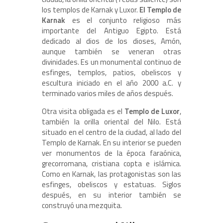
los templos de Karnak y Luxor.
El Templo de
Karnak
es el conjunto religioso más
importante del Antiguo Egipto. Está
dedicado al dios de los dioses, Amón,
aunque también se veneran otras
divinidades. Es un monumental continuo de
esfinges, templos, patios, obeliscos y
escultura iniciado en el año 2000 a.C. y
terminado varios miles de años después.
Otra visita obligada es el
Templo de Luxor
,
también la orilla oriental del Nilo. Está
situado en el centro de la ciudad, al lado del
Templo de Karnak. En su interior se pueden
ver monumentos de la época faraónica,
grecorromana, cristiana copta e islámica.
Como en Karnak, las protagonistas son las
esfinges, obeliscos y estatuas. Siglos
después, en su interior también se
construyó una mezquita.