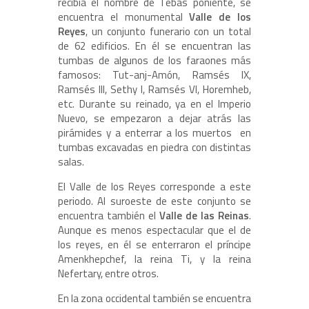
recibía el nombre de Tebas poniente, se
encuentra el monumental
Valle de los
Reyes
, un conjunto funerario con un total
de 62 edificios. En él se encuentran las
tumbas de algunos de los faraones más
famosos: Tut-anj-Amón, Ramsés IX,
Ramsés III, Sethy I, Ramsés VI, Horemheb,
etc. Durante su reinado, ya en el Imperio
Nuevo, se empezaron a dejar atrás las
pirámides y a enterrar a los muertos en
tumbas excavadas en piedra con distintas
salas.
El Valle de los Reyes corresponde a este
periodo. Al suroeste de este conjunto se
encuentra también el
Valle de las Reinas
.
Aunque es menos espectacular que el de
los reyes, en él se enterraron el príncipe
Amenkhepchef, la reina Ti, y la reina
Nefertary, entre otros.
En la zona occidental también se encuentra