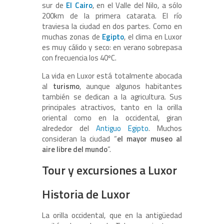
sur de
El Cairo
, en el Valle del Nilo, a sólo
200km de la primera catarata. El río
traviesa la ciudad en dos partes. Como en
muchas zonas de
Egipto
, el clima en Luxor
es muy cálido y seco: en verano sobrepasa
con frecuencia los 40ºC.
La vida en Luxor está totalmente abocada
al
turismo
, aunque algunos habitantes
también se dedican a la agricultura. Sus
principales atractivos, tanto en la orilla
oriental como en la occidental, giran
alrededor del
Antiguo Egipto
. Muchos
consideran la ciudad “
el mayor museo al
aire libre del mundo
”.
Tour y excursiones a Luxor
Historia de Luxor
La orilla occidental, que en la antigüedad