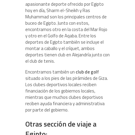
apasionante deporte ofrecido por Egipto
hoy en día, Sharm el-Sheikh y Ras
Muhammad son los principales centros de
buceo de Egipto. Junto con estos,
encontramos otro en la costa del Mar Rojo
y otro en el Golfo de Aqaba. Entre los
deportes de Egipto también se incluye el
montar a caballo y el críquet, ambos
deportes tienen club en Alejandría junto con
el club de tenis.
Encontramos también un
club de golf
situado a los pies de las pirámides de Giza.
Los clubes deportivos locales reciben
financiación de los gobiernos locales,
mientras que muchos clubes deportivos
reciben ayuda financiera y administrativa
por parte del gobierno.
Otras sección de viaje a
Egipto: