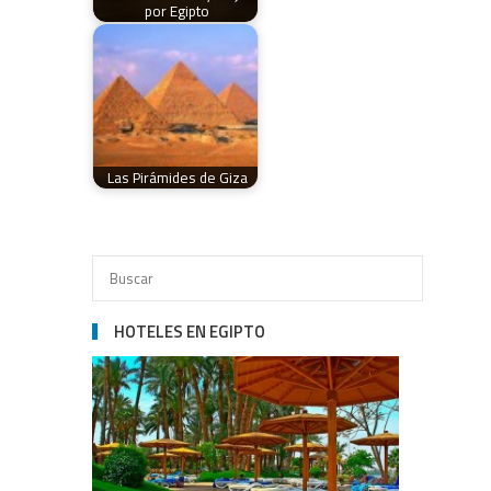
por Egipto
Las Pirámides de Giza
HOTELES EN EGIPTO