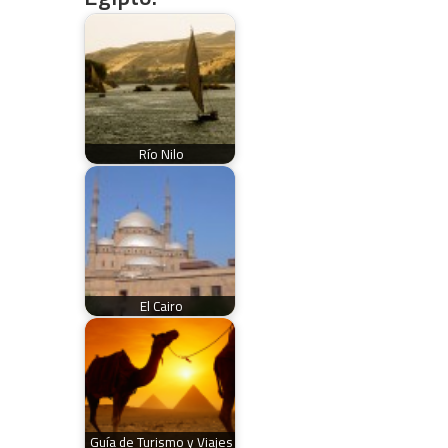
Río Nilo
El Cairo
Guía de Turismo y Viajes