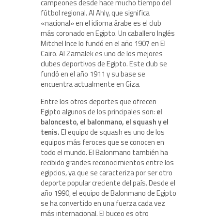
campeones desde hace mucho tiempo del
fútbol regional. Al Ahly, que significa
«nacional» en el idioma árabe es el club
más coronado en Egipto. Un caballero Inglés
Mitchel Ince lo fundó en el año 1907 en El
Cairo. Al Zamalek es uno de los mejores
clubes deportivos de Egipto. Este club se
fundó en el año 1911 y su base se
encuentra actualmente en Giza.
Entre los otros deportes que ofrecen
Egipto algunos de los principales son:
el
baloncesto, el balonmano, el squash y el
tenis.
El equipo de squash es uno de los
equipos más feroces que se conocen en
todo el mundo. El Balonmano también ha
recibido grandes reconocimientos entre los
egipcios, ya que se caracteriza por ser otro
deporte popular creciente del país. Desde el
año 1990, el equipo de Balonmano de Egipto
se ha convertido en una fuerza cada vez
más internacional. El buceo es otro