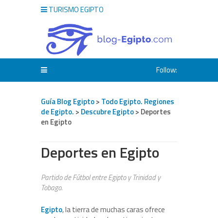
TURISMO EGIPTO
Follow:
Guía Blog Egipto
>
Todo Egipto. Regiones
de Egipto.
>
Descubre Egipto
> Deportes
en Egipto
Deportes en Egipto
Partido de Fútbol entre Egipto y Trinidad y
Tobago.
Egipto
, la tierra de muchas caras ofrece